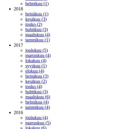
helmikuu (1)
2018
heinäkuu (1)
kesäkuu (3)
touko (2)
huhtikuu (3)
maaliskuu (4)
tammikuu (1)
2017
joulukuu (5)
marraskuu (4)
lokakuu (4)
syyskuu (1)
elokuu (4)
heinäkuu (3)
kesäkuu (2)
touko (4)
huhtikuu (3)
maaliskuu (6)
helmikuu (4)
tammikuu (4)
2016
joulukuu (4)
marraskuu (5)
lokakuu (6)