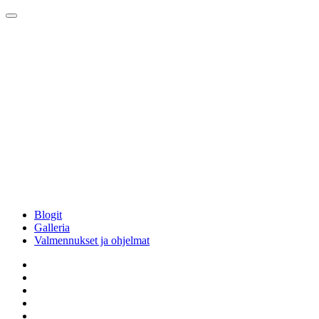
Blogit
Galleria
Valmennukset ja ohjelmat