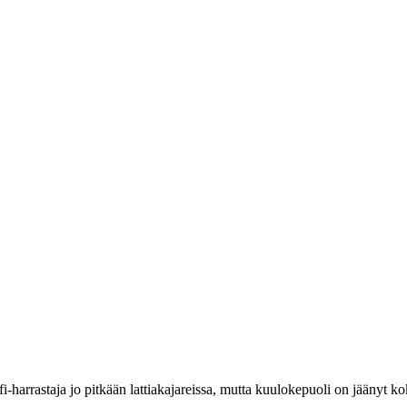
i-harrastaja jo pitkään lattiakajareissa, mutta kuulokepuoli on jäänyt k