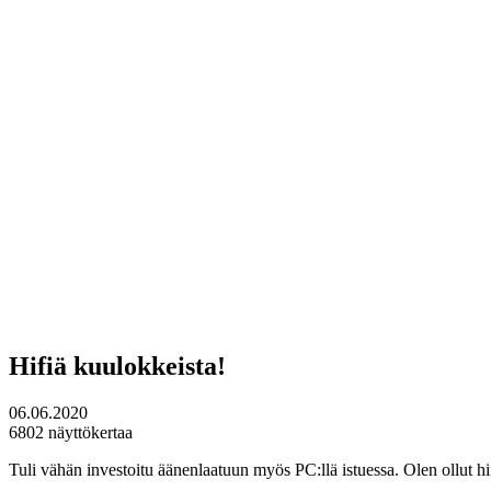
Hifiä kuulokkeista!
06.06.2020
6802 näyttökertaa
Tuli vähän investoitu äänenlaatuun myös PC:llä istuessa. Olen ollut hif