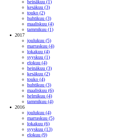
heinäkuu (1)
kesäkuu (3)
touko (2)
huhtikuu (3)
maaliskuu (4)
tammikuu (1)
2017
joulukuu (5)
marraskuu (4)
lokakuu (4)
syyskuu (1)
elokuu (4)
heinäkuu (3)
kesäkuu (2)
touko (4)
huhtikuu (3)
maaliskuu (6)
helmikuu (4)
tammikuu (4)
2016
joulukuu (4)
marraskuu (5)
lokakuu (6)
syyskuu (13)
elokuu (9)