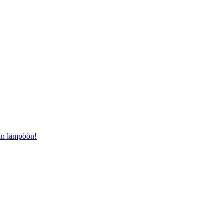
nian lämpöön!