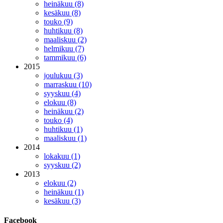
heinäkuu (8)
kesäkuu (8)
touko (9)
huhtikuu (8)
maaliskuu (2)
helmikuu (7)
tammikuu (6)
2015
joulukuu (3)
marraskuu (10)
syyskuu (4)
elokuu (8)
heinäkuu (2)
touko (4)
huhtikuu (1)
maaliskuu (1)
2014
lokakuu (1)
syyskuu (2)
2013
elokuu (2)
heinäkuu (1)
kesäkuu (3)
Facebook