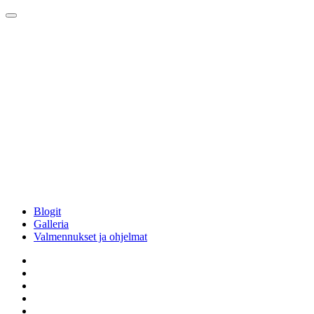
Blogit
Galleria
Valmennukset ja ohjelmat