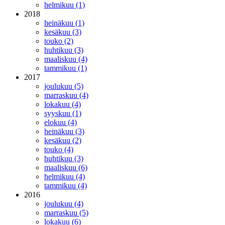
helmikuu (1)
2018
heinäkuu (1)
kesäkuu (3)
touko (2)
huhtikuu (3)
maaliskuu (4)
tammikuu (1)
2017
joulukuu (5)
marraskuu (4)
lokakuu (4)
syyskuu (1)
elokuu (4)
heinäkuu (3)
kesäkuu (2)
touko (4)
huhtikuu (3)
maaliskuu (6)
helmikuu (4)
tammikuu (4)
2016
joulukuu (4)
marraskuu (5)
lokakuu (6)