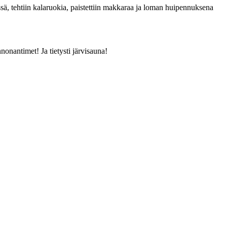
, tehtiin kalaruokia, paistettiin makkaraa ja loman huipennuksena
onantimet! Ja tietysti järvisauna!