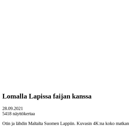
Lomalla Lapissa faijan kanssa
28.09.2021
5418 näyttökertaa
Otin ja lähdin Maltalta Suomen Lappiin. Kuvasin 4K:na koko matkan ja