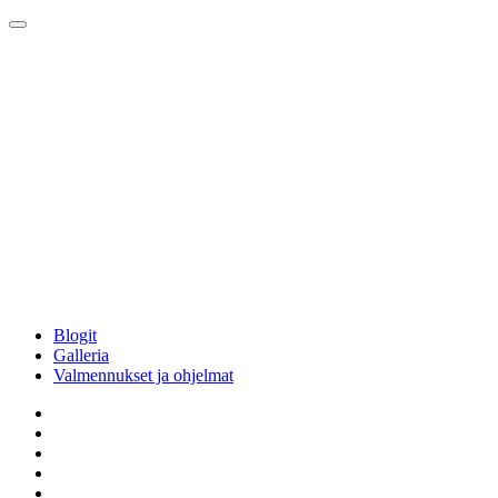
Blogit
Galleria
Valmennukset ja ohjelmat