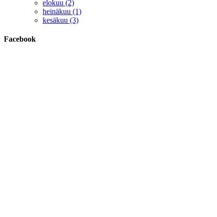
elokuu (2)
heinäkuu (1)
kesäkuu (3)
Facebook