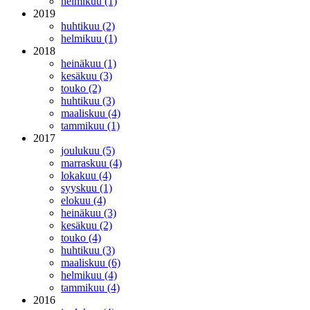
helmikuu (1)
2019
huhtikuu (2)
helmikuu (1)
2018
heinäkuu (1)
kesäkuu (3)
touko (2)
huhtikuu (3)
maaliskuu (4)
tammikuu (1)
2017
joulukuu (5)
marraskuu (4)
lokakuu (4)
syyskuu (1)
elokuu (4)
heinäkuu (3)
kesäkuu (2)
touko (4)
huhtikuu (3)
maaliskuu (6)
helmikuu (4)
tammikuu (4)
2016