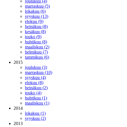
joulukuu (4)
marraskuu (5)
lokakuu (6)
syyskuu (13)
elokuu (9)
heinäkuu (8)
kesäkuu (8)
touko (9)
huhtikuu (8)
maaliskuu (2)
helmikuu (7)
tammikuu (6)
2015
joulukuu (3)
marraskuu (10)
syyskuu (4)
elokuu (8)
heinäkuu (2)
touko (4)
huhtikuu (1)
maaliskuu (1)
2014
lokakuu (1)
syyskuu (2)
2013