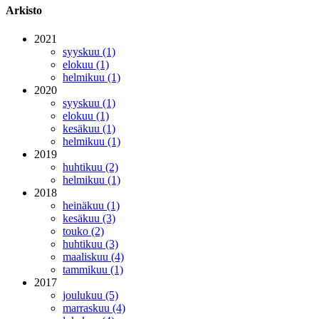
Arkisto
2021
syyskuu (1)
elokuu (1)
helmikuu (1)
2020
syyskuu (1)
elokuu (1)
kesäkuu (1)
helmikuu (1)
2019
huhtikuu (2)
helmikuu (1)
2018
heinäkuu (1)
kesäkuu (3)
touko (2)
huhtikuu (3)
maaliskuu (4)
tammikuu (1)
2017
joulukuu (5)
marraskuu (4)