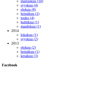
marraskuu (10)
syyskuu (4)
elokuu (8)
heinäkuu (2)
touko (4)
huhtikuu (1)
maaliskuu (1)
2014
lokakuu (1)
syyskuu (2)
2013
elokuu (2)
heinäkuu (1)
kesäkuu (3)
Facebook