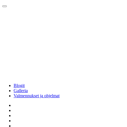
Blogit
Galleria
Valmennukset ja ohjelmat