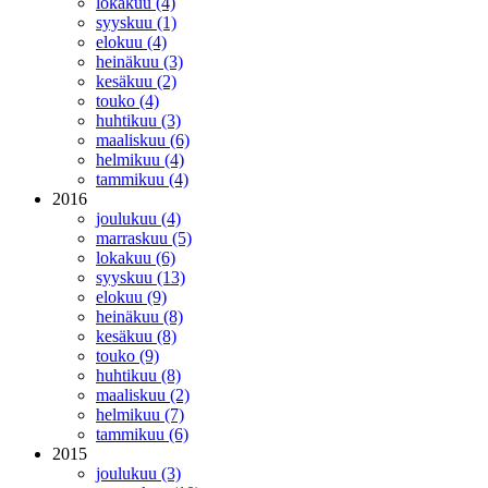
lokakuu (4)
syyskuu (1)
elokuu (4)
heinäkuu (3)
kesäkuu (2)
touko (4)
huhtikuu (3)
maaliskuu (6)
helmikuu (4)
tammikuu (4)
2016
joulukuu (4)
marraskuu (5)
lokakuu (6)
syyskuu (13)
elokuu (9)
heinäkuu (8)
kesäkuu (8)
touko (9)
huhtikuu (8)
maaliskuu (2)
helmikuu (7)
tammikuu (6)
2015
joulukuu (3)