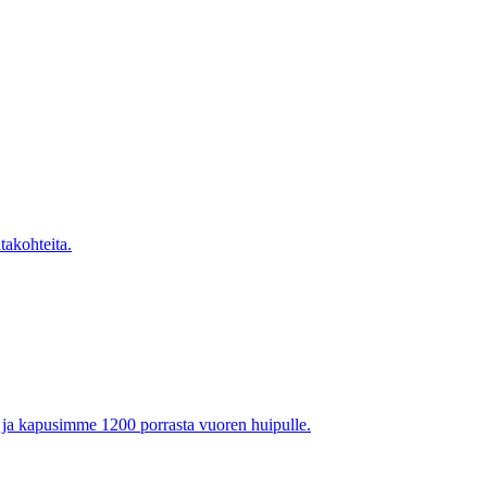
takohteita.
n ja kapusimme 1200 porrasta vuoren huipulle.