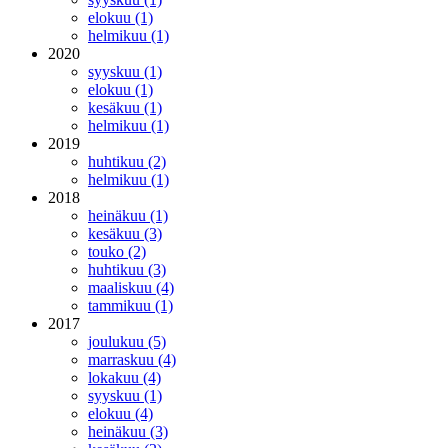
elokuu (1)
helmikuu (1)
2020
syyskuu (1)
elokuu (1)
kesäkuu (1)
helmikuu (1)
2019
huhtikuu (2)
helmikuu (1)
2018
heinäkuu (1)
kesäkuu (3)
touko (2)
huhtikuu (3)
maaliskuu (4)
tammikuu (1)
2017
joulukuu (5)
marraskuu (4)
lokakuu (4)
syyskuu (1)
elokuu (4)
heinäkuu (3)