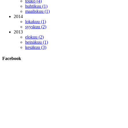
touko (4)
huhtikuu (1)
maaliskuu (1)
2014
lokakuu (1)
syyskuu (2)
2013
elokuu (2)
heinäkuu (1)
kesäkuu (3)
Facebook