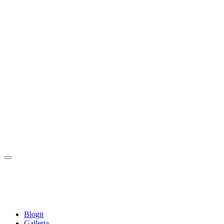
Blogit
Galleria