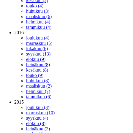
kesäkuu (2)
touko (4)
huhtikuu (3)
maaliskuu (6)
helmikuu (4)
tammikuu (4)
2016
joulukuu (4)
marraskuu (5)
lokakuu (6)
syyskuu (13)
elokuu (9)
heinäkuu (8)
kesäkuu (8)
touko (9)
huhtikuu (8)
maaliskuu (2)
helmikuu (7)
tammikuu (6)
2015
joulukuu (3)
marraskuu (10)
syyskuu (4)
elokuu (8)
heinäkuu (2)