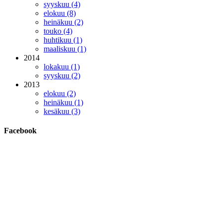
syyskuu (4)
elokuu (8)
heinäkuu (2)
touko (4)
huhtikuu (1)
maaliskuu (1)
2014
lokakuu (1)
syyskuu (2)
2013
elokuu (2)
heinäkuu (1)
kesäkuu (3)
Facebook