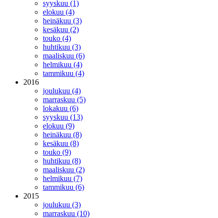
syyskuu (1)
elokuu (4)
heinäkuu (3)
kesäkuu (2)
touko (4)
huhtikuu (3)
maaliskuu (6)
helmikuu (4)
tammikuu (4)
2016
joulukuu (4)
marraskuu (5)
lokakuu (6)
syyskuu (13)
elokuu (9)
heinäkuu (8)
kesäkuu (8)
touko (9)
huhtikuu (8)
maaliskuu (2)
helmikuu (7)
tammikuu (6)
2015
joulukuu (3)
marraskuu (10)