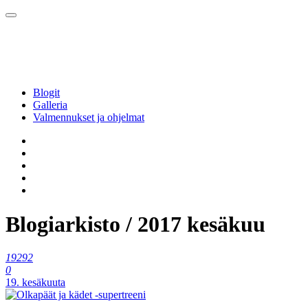
Blogit
Galleria
Valmennukset ja ohjelmat
Blogiarkisto / 2017 kesäkuu
19292
0
19. kesäkuuta