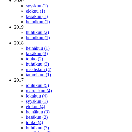
2020
syyskuu (1)
elokuu (1)
kesäkuu (1)
helmikuu (1)
2019
huhtikuu (2)
helmikuu (1)
2018
heinäkuu (1)
kesäkuu (3)
touko (2)
huhtikuu (3)
maaliskuu (4)
tammikuu (1)
2017
joulukuu (5)
marraskuu (4)
lokakuu (4)
syyskuu (1)
elokuu (4)
heinäkuu (3)
kesäkuu (2)
touko (4)
huhtikuu (3)