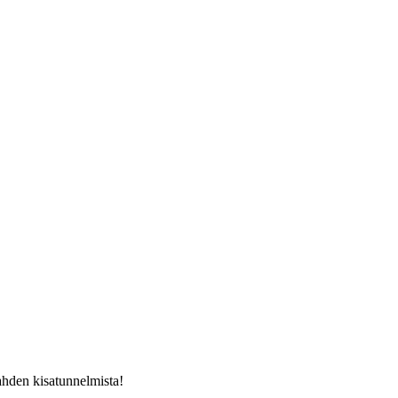
ahden kisatunnelmista!