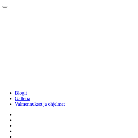
Blogit
Galleria
Valmennukset ja ohjelmat