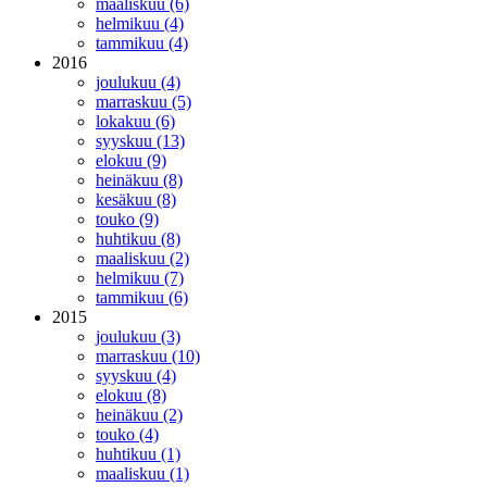
maaliskuu (6)
helmikuu (4)
tammikuu (4)
2016
joulukuu (4)
marraskuu (5)
lokakuu (6)
syyskuu (13)
elokuu (9)
heinäkuu (8)
kesäkuu (8)
touko (9)
huhtikuu (8)
maaliskuu (2)
helmikuu (7)
tammikuu (6)
2015
joulukuu (3)
marraskuu (10)
syyskuu (4)
elokuu (8)
heinäkuu (2)
touko (4)
huhtikuu (1)
maaliskuu (1)