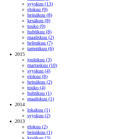
syyskuu (13)
elokuu (9)
heinäkuu (8)
kesäkuu (8)
touko (9)
huhtikuu (8)
maaliskuu (2)
helmikuu (7)
tammikuu (6)
2015
joulukuu (3)
marraskuu (10)
syyskuu (4)
elokuu (8)
heinäkuu (2)
touko (4)
huhtikuu (1)
maaliskuu (1)
2014
lokakuu (1)
syyskuu (2)
2013
elokuu (2)
heinäkuu (1)
kesäkuu (3)