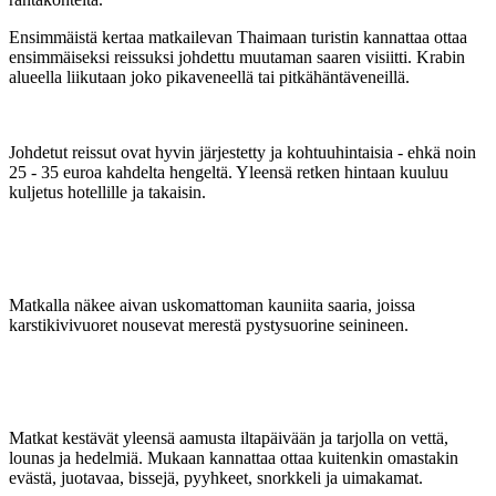
Ensimmäistä kertaa matkailevan Thaimaan turistin kannattaa ottaa
ensimmäiseksi reissuksi johdettu muutaman saaren visiitti. Krabin
alueella liikutaan joko pikaveneellä tai pitkähäntäveneillä.
Johdetut reissut ovat hyvin järjestetty ja kohtuuhintaisia - ehkä noin
25 - 35 euroa kahdelta hengeltä. Yleensä retken hintaan kuuluu
kuljetus hotellille ja takaisin.
Matkalla näkee aivan uskomattoman kauniita saaria, joissa
karstikivivuoret nousevat merestä pystysuorine seinineen.
Matkat kestävät yleensä aamusta iltapäivään ja tarjolla on vettä,
lounas ja hedelmiä. Mukaan kannattaa ottaa kuitenkin omastakin
evästä, juotavaa, bissejä, pyyhkeet, snorkkeli ja uimakamat.