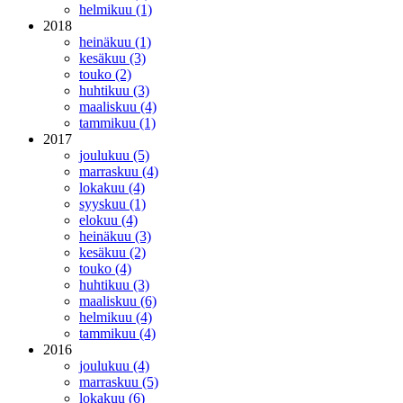
helmikuu (1)
2018
heinäkuu (1)
kesäkuu (3)
touko (2)
huhtikuu (3)
maaliskuu (4)
tammikuu (1)
2017
joulukuu (5)
marraskuu (4)
lokakuu (4)
syyskuu (1)
elokuu (4)
heinäkuu (3)
kesäkuu (2)
touko (4)
huhtikuu (3)
maaliskuu (6)
helmikuu (4)
tammikuu (4)
2016
joulukuu (4)
marraskuu (5)
lokakuu (6)