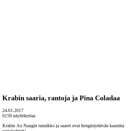
Krabin saaria, rantoja ja Pina Coladaa
24.01.2017
6159 näyttökertaa
Krabin Ao Nangin rannikko ja saaret ovat hengästyttävän kauniita
rantakohteita.